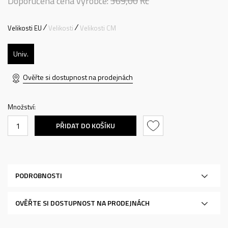
Doporučená cena výrobce:
369,00
Kč
Velikosti EU
Velikosti
Velikosti CM
Univ.
Ověřte si dostupnost na prodejnách
Množství:
PŘIDAT DO KOŠÍKU
PODROBNOSTI
OVĚŘTE SI DOSTUPNOST NA PRODEJNÁCH