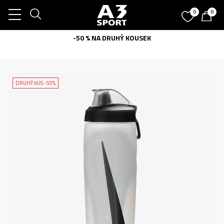
0
0
-50 % NA DRUHÝ KOUSEK
DRUHÝ KUS -50%