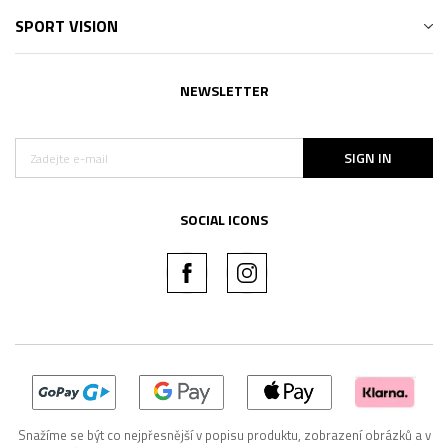
SPORT VISION
NEWSLETTER
SIGN IN
SOCIAL ICONS
Snažíme se být co nejpřesnější v popisu produktu, zobrazení obrázků a v