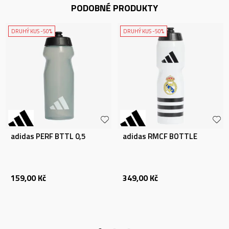
PODOBNÉ PRODUKTY
DRUHÝ KUS -50%
DRUHÝ KUS -50%
adidas PERF BTTL 0,5
adidas RMCF BOTTLE
159,00
Kč
349,00
Kč